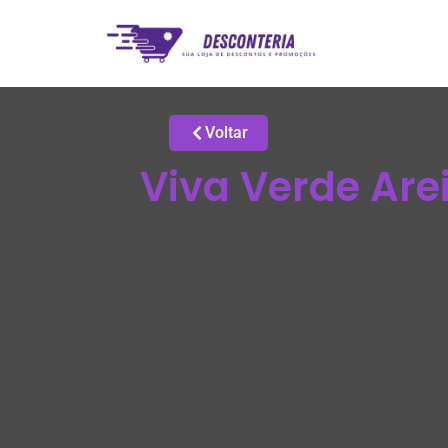
Voltar
Viva Verde Are