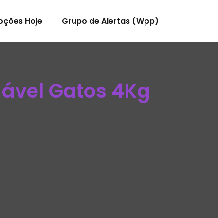
oções Hoje
Grupo de Alertas (Wpp)
dável Gatos 4Kg