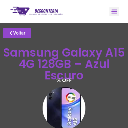
Promoções H
Grupo de Ale
Voltar
Samsung Galaxy A15
4G 128GB – Azul
Escuro
% OFF