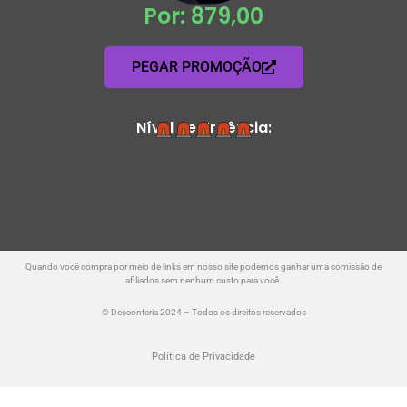
Por: 879,00
PEGAR PROMOÇÃO
Nível de Urgência:
Quando você compra por meio de links em nosso site podemos ganhar uma comissão de
afiliados sem nenhum custo para você.
© Desconteria 2024 – Todos os direitos reservados
Política de Privacidade