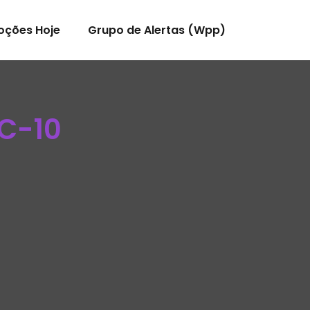
oções Hoje
Grupo de Alertas (Wpp)
 C-10