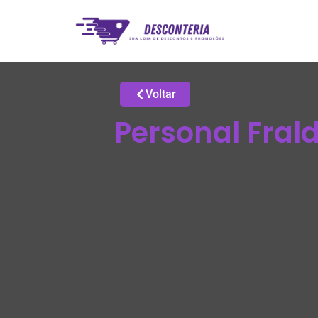
Voltar
Personal Fral