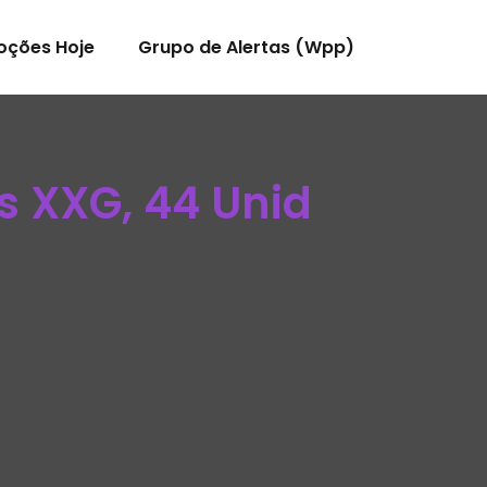
oções Hoje
Grupo de Alertas (Wpp)
s XXG, 44 Unid