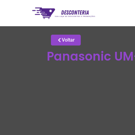
Voltar
Panasonic UM