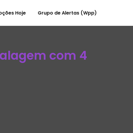
oções Hoje
Grupo de Alertas (Wpp)
balagem com 4