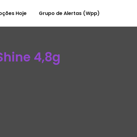
oções Hoje
Grupo de Alertas (Wpp)
Shine 4,8g