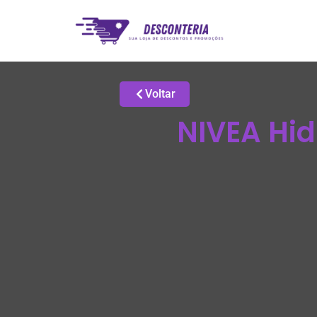
Voltar
NIVEA Hid