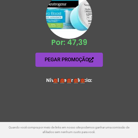
Por: 47,39
PEGAR PROMOÇÃO
Nível de Urgência:
Quando você compra por meio de links em nosso site podemos ganhar uma comissão de
afiliados sem nenhum custo para você.