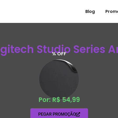
Blog
Prom
gitech Studio Series A
% OFF
Por: R$ 54,99
PEGAR PROMOÇÃO