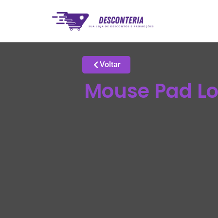
Voltar
Mouse Pad Lo