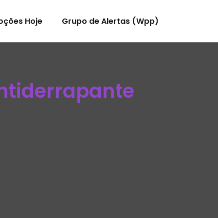
oções Hoje
Grupo de Alertas (Wpp)
ntiderrapante