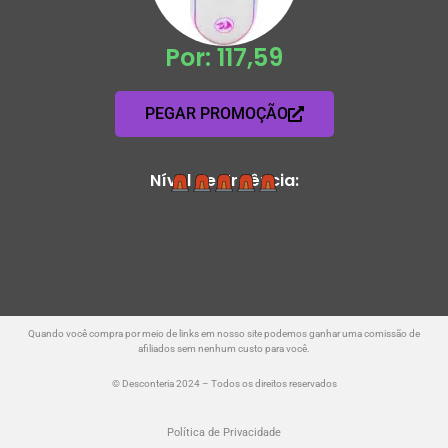
Por: 117,59
PEGAR PROMOÇÃO
Nível de Urgência:
Quando você compra por meio de links em nosso site podemos ganhar uma comissão de
afiliados sem nenhum custo para você.
© Desconteria 2024 – Todos os direitos reservados
Política de Privacidade