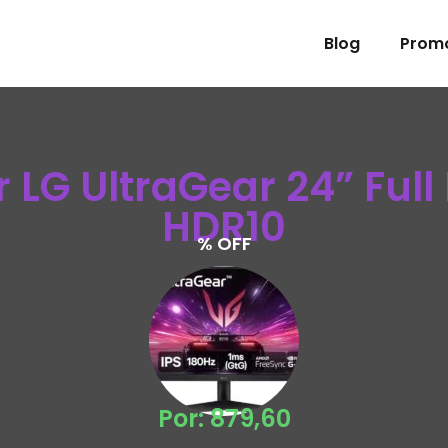
Blog
Prom
LG UltraGear 24” Full 
HDR10
% OFF
Por: 879,60