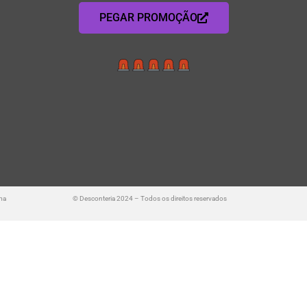
PEGAR PROMOÇÃO
ma
© Desconteria 2024 – Todos os direitos reservados