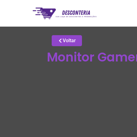
Voltar
Monitor Gamer 