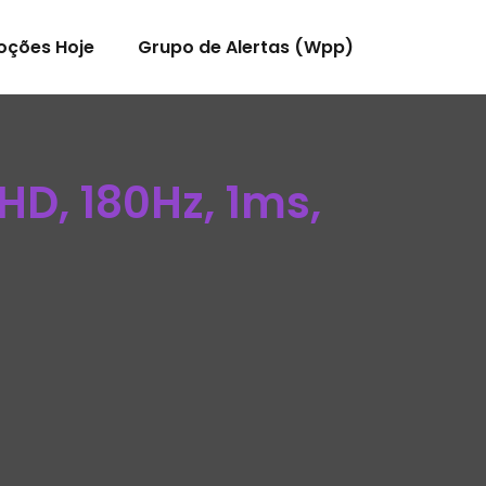
oções Hoje
Grupo de Alertas (Wpp)
HD, 180Hz, 1ms,