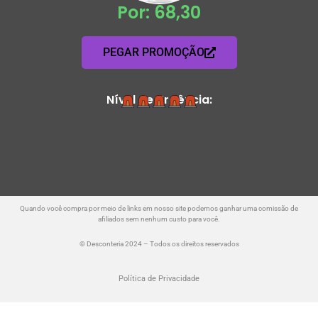
Por: 68,30
PEGAR PROMOÇÃO
Nível de Urgência:
Quando você compra por meio de links em nosso site podemos ganhar uma comissão de
afiliados sem nenhum custo para você.
© Desconteria 2024 – Todos os direitos reservados
Política de Privacidade