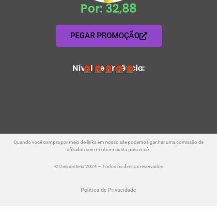
Por: 32,88
PEGAR PROMOÇÃO
Nível de Urgência:
Quando você compra por meio de links em nosso site podemos ganhar uma comissão de
afiliados sem nenhum custo para você.
© Desconteria 2024 – Todos os direitos reservados
Política de Privacidade