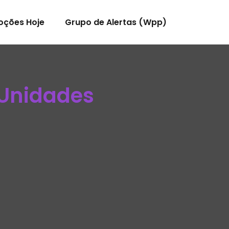
oções Hoje
Grupo de Alertas (Wpp)
Unidades