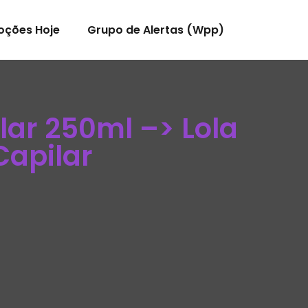
oções Hoje
Grupo de Alertas (Wpp)
lar 250ml –> Lola
Capilar