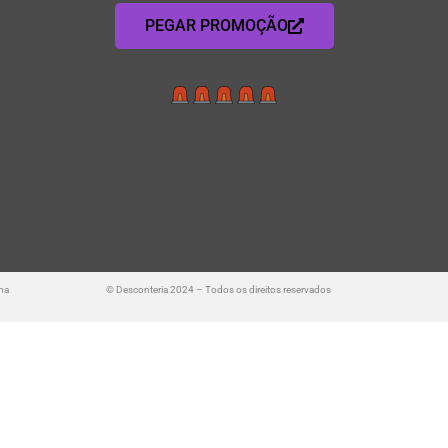
PEGAR PROMOÇÃO
ma
© Desconteria 2024 – Todos os direitos reservados