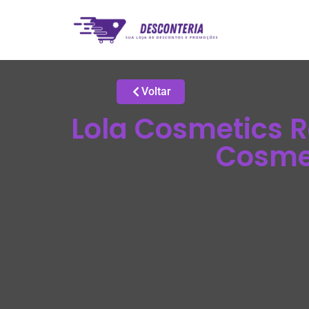
Voltar
Lola Cosmetics R
Cosmet