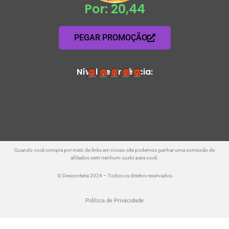
Por: 20,44
PEGAR PROMOÇÃO
Nível de Urgência:
Quando você compra por meio de links em nosso site podemos ganhar uma comissão de
afiliados sem nenhum custo para você.
© Desconteria 2024 – Todos os direitos reservados
Política de Privacidade