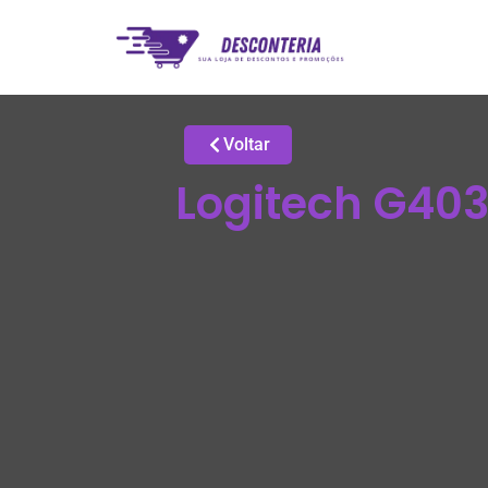
Voltar
Logitech G40