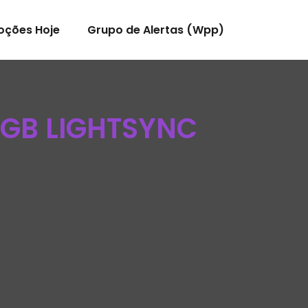
oções Hoje
Grupo de Alertas (Wpp)
RGB LIGHTSYNC