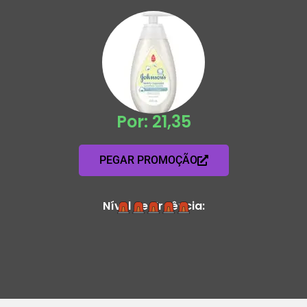
Por: 21,35
PEGAR PROMOÇÃO
Nível de Urgência: