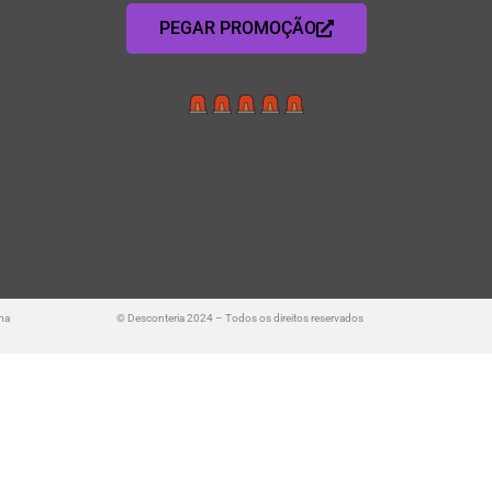
PEGAR PROMOÇÃO
ma
© Desconteria 2024 – Todos os direitos reservados