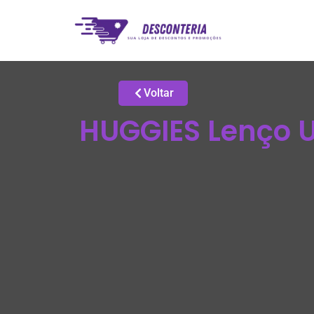
Voltar
HUGGIES Lenço U