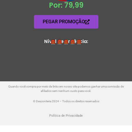
Por: 79,99
PEGAR PROMOÇÃO
Nível de Urgência:
Quando você compra por meio de links em nosso site podemos ganhar uma comissão de
afiliados sem nenhum custo para você.
© Desconteria 2024 – Todos os direitos reservados
Política de Privacidade