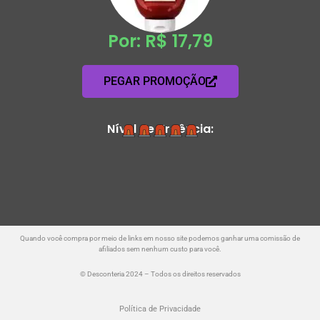
Por: R$ 17,79
PEGAR PROMOÇÃO
Nível de Urgência:
Quando você compra por meio de links em nosso site podemos ganhar uma comissão de
afiliados sem nenhum custo para você.
© Desconteria 2024 – Todos os direitos reservados
Política de Privacidade