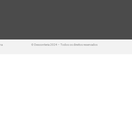
ma
© Desconteria 2024 – Todos os direitos reservados