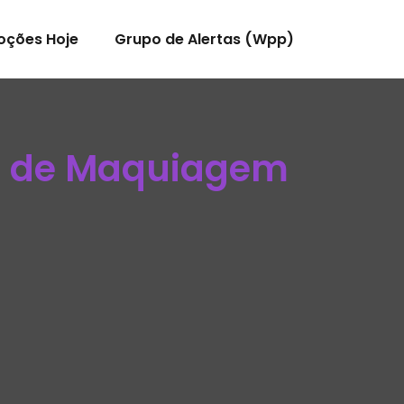
oções Hoje
Grupo de Alertas (Wpp)
r de Maquiagem