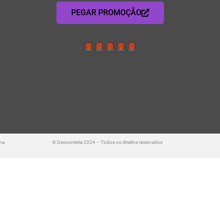
PEGAR PROMOÇÃO
ma
© Desconteria 2024 – Todos os direitos reservados