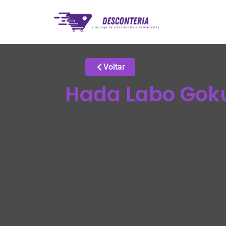
Voltar
Hada Labo Gok