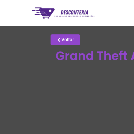
Voltar
Grand Theft A