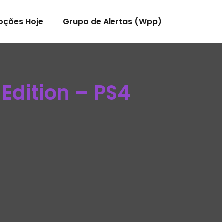
oções Hoje
Grupo de Alertas (Wpp)
 Edition – PS4