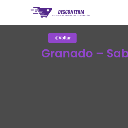
Voltar
Granado – Sab