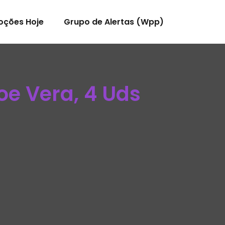
oções Hoje
Grupo de Alertas (Wpp)
oe Vera, 4 Uds