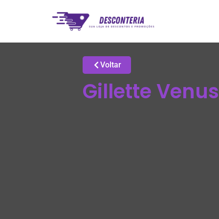
Voltar
Gillette Venu