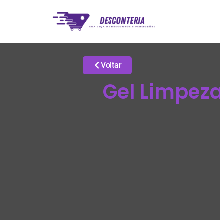
Voltar
Gel Limpeza