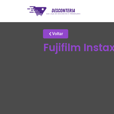
Voltar
Fujifilm Inst