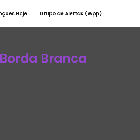
oções Hoje
Grupo de Alertas (Wpp)
s Borda Branca