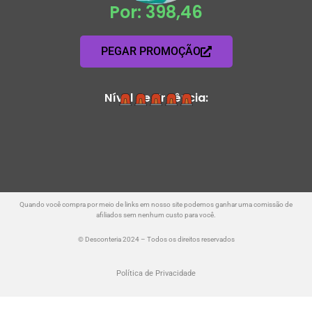
Por: 398,46
PEGAR PROMOÇÃO
Nível de Urgência:
Quando você compra por meio de links em nosso site podemos ganhar uma comissão de
afiliados sem nenhum custo para você.
© Desconteria 2024 – Todos os direitos reservados
Política de Privacidade