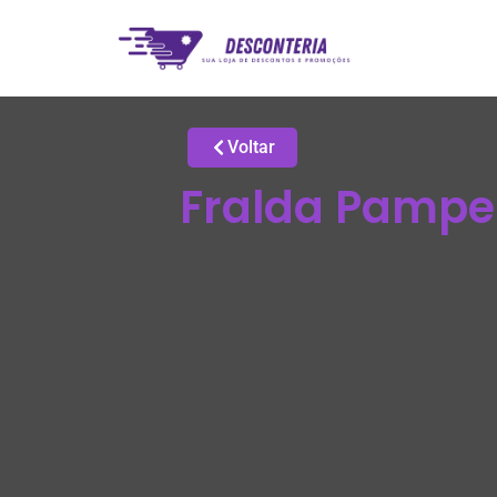
Voltar
Fralda Pampe