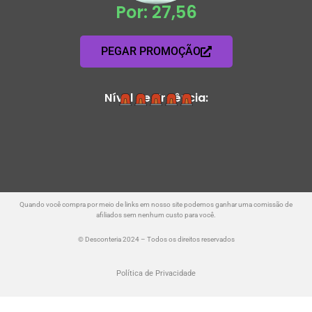
Por: 27,56
PEGAR PROMOÇÃO
Nível de Urgência:
Quando você compra por meio de links em nosso site podemos ganhar uma comissão de
afiliados sem nenhum custo para você.
© Desconteria 2024 – Todos os direitos reservados
Política de Privacidade