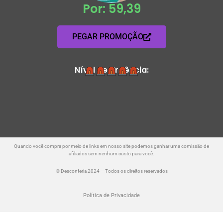
Por: 59,39
PEGAR PROMOÇÃO
Nível de Urgência:
Quando você compra por meio de links em nosso site podemos ganhar uma comissão de
afiliados sem nenhum custo para você.
© Desconteria 2024 – Todos os direitos reservados
Política de Privacidade