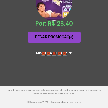
Por: R$ 28,40
PEGAR PROMOÇÃO
Nível de Urgência:
Quando você compra por meio de links em nosso site podemos ganhar uma comissão de
afiliados sem nenhum custo para você.
© Desconteria 2024 – Todos os direitos reservados