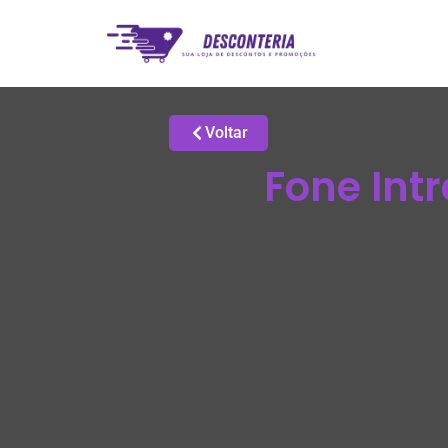
Voltar
Fone Int