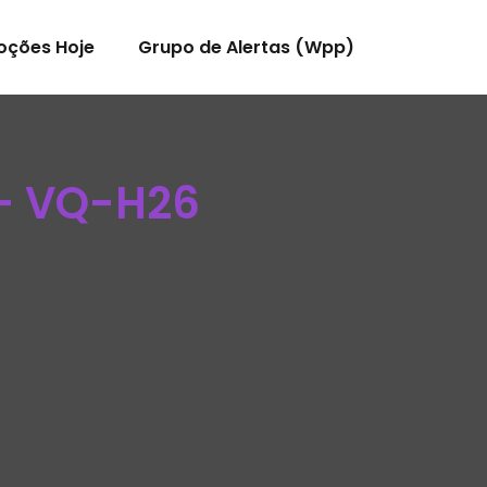
oções Hoje
Grupo de Alertas (Wpp)
 – VQ-H26