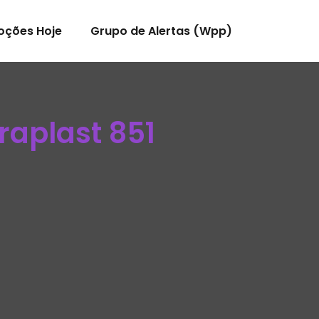
oções Hoje
Grupo de Alertas (Wpp)
raplast 851