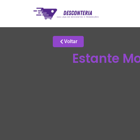
Voltar
Estante Mo