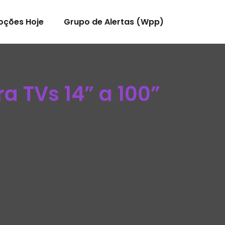
oções Hoje
Grupo de Alertas (Wpp)
a TVs 14” a 100”