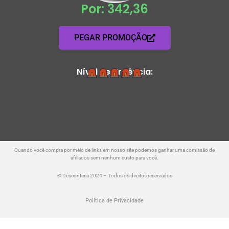
Por: 342,36
PEGAR PROMOÇÃO
Nível de Urgência:
Quando você compra por meio de links em nosso site podemos ganhar uma comissão de
afiliados sem nenhum custo para você.
© Desconteria 2024 – Todos os direitos reservados
Política de Privacidade