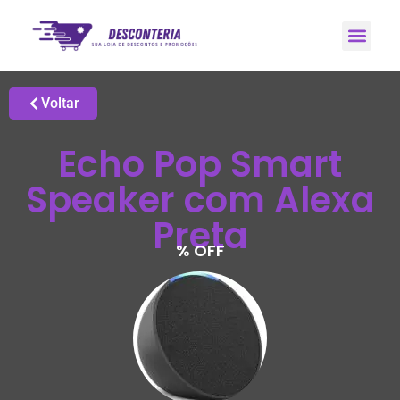
Promoções H
Grupo de Ale
Voltar
Echo Pop Smart
Speaker com Alexa
Preta
% OFF