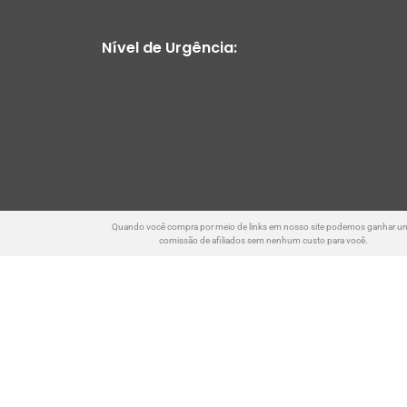
Nível de Urgência:
Quando você compra por meio de links em nosso site podemos ganhar u
comissão de afiliados sem nenhum custo para você.