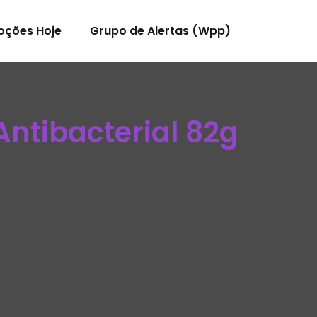
oções Hoje
Grupo de Alertas (Wpp)
Antibacterial 82g