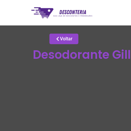
Voltar
Desodorante Gill