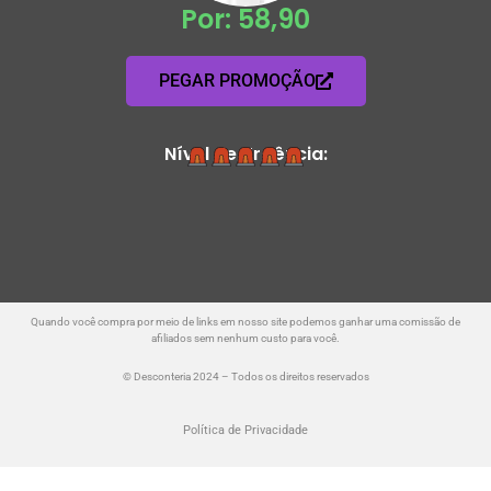
Por: 58,90
PEGAR PROMOÇÃO
Nível de Urgência:
Quando você compra por meio de links em nosso site podemos ganhar uma comissão de
afiliados sem nenhum custo para você.
© Desconteria 2024 – Todos os direitos reservados
Política de Privacidade