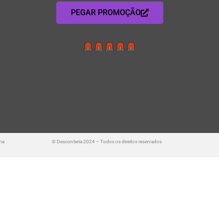
PEGAR PROMOÇÃO
ma
© Desconteria 2024 – Todos os direitos reservados