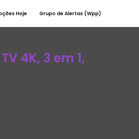
oções Hoje
Grupo de Alertas (Wpp)
TV 4K, 3 em 1,