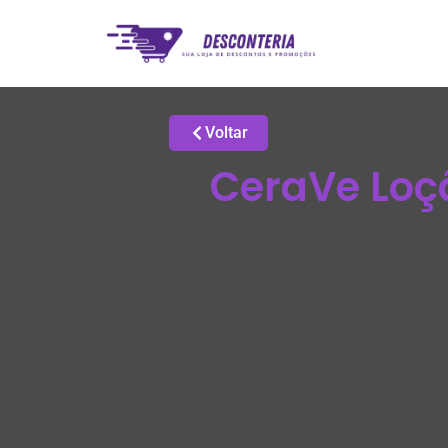
Voltar
CeraVe Loç