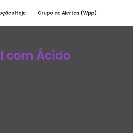
oções Hoje
Grupo de Alertas (Wpp)
l com Ácido