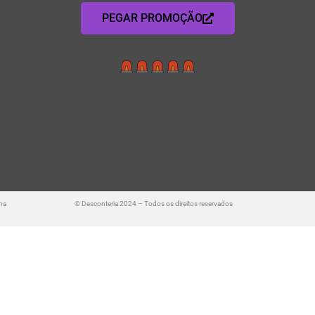
PEGAR PROMOÇÃO
ma
© Desconteria 2024 – Todos os direitos reservados