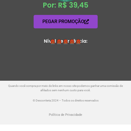
Por: R$ 39,45
PEGAR PROMOÇÃO
Nível de Urgência:
Quando você compra por meio de links em nosso site podemos ganhar uma comissão de
afiliados sem nenhum custo para você.
© Desconteria 2024 – Todos os direitos reservados
Política de Privacidade