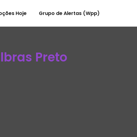
oções Hoje
Grupo de Alertas (Wpp)
lbras Preto