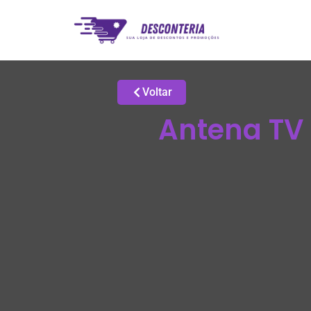
Voltar
Antena TV 