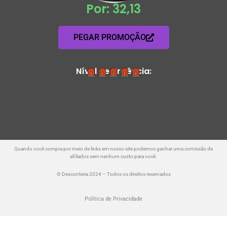
Por: 32,13
PEGAR PROMOÇÃO
Nível de Urgência:
Quando você compra por meio de links em nosso site podemos ganhar uma comissão de
afiliados sem nenhum custo para você.
© Desconteria 2024 – Todos os direitos reservados
Política de Privacidade